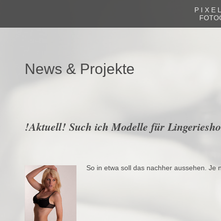
P I X E L
FOTO
News & Projekte
!Aktuell! Such ich Modelle für Lingeriesho
So in etwa soll das nachher aussehen. Je 