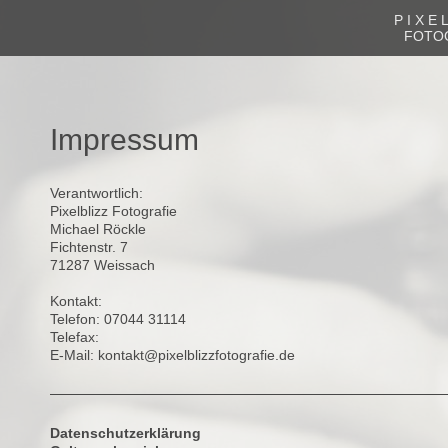
P I X E L
FOTO
Impressum
Verantwortlich:
Pixelblizz Fotografie
Michael
Röckle
Fichtenstr. 7
71287
Weissach
Kontakt:
Telefon:
07044 31114
Telefax:
E-Mail:
kontakt@pixelblizzfotografie.de
Datenschutzerklärung