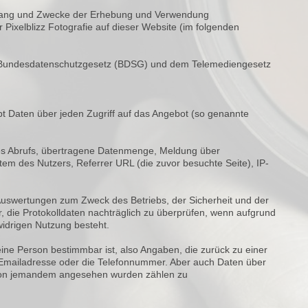
Umfang und Zwecke der Erhebung und Verwendung
Pixelblizz Fotografie auf dieser Website (im folgenden
im Bundesdatenschutzgesetz (BDSG) und dem Telemediengesetz
t Daten über jeden Zugriff auf das Angebot (so genannte
es Abrufs, übertragene Datenmenge, Meldung über
tem des Nutzers, Referrer URL (die zuvor besuchte Seite), IP-
e Auswertungen zum Zweck des Betriebs, der Sicherheit und der
, die Protokolldaten nachträglich zu überprüfen, wenn aufgrund
widrigen Nutzung besteht.
ine Person bestimmbar ist, also Angaben, die zurück zu einer
Emailadresse oder die Telefonnummer. Aber auch Daten über
 von jemandem angesehen wurden zählen zu